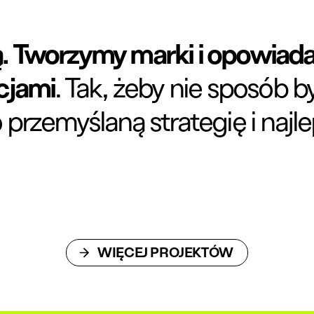
.
Tworzymy marki i opowiadam
jami
. Tak, żeby nie sposób b
przemyślaną strategię i najle
WIĘCEJ PROJEKTÓW