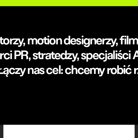
ratorzy, motion designerzy, fi
i PR, stratedzy, specjaliści 
. Łączy nas cel: chcemy robić 