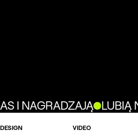
AS I NAGRADZAJĄ
LUBIĄ 
DESIGN
VIDEO