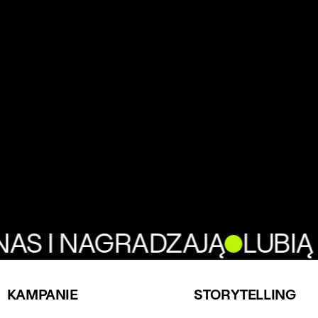
NAS I NAGRADZAJĄ
LUBIĄ 
KAMPANIE
STORYTELLING