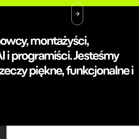
lmowcy, montażyści,
AI i programiści. Jesteśmy
rzeczy piękne, funkcjonalne i