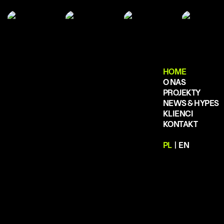
HOME
O NAS
PROJEKTY
NEWS & HYPES
KLIENCI
KONTAKT
PL
|
EN