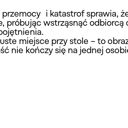
rzemocy i katastrof sprawia, że l
, próbując wstrząsnąć odbiorcą 
ojętnienia.
uste miejsce przy stole – to obraz
ć nie kończy się na jednej osobie,