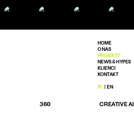
HOME
O NAS
PROJEKTY
NEWS & HYPES
KLIENCI
KONTAKT
PL
|
EN
360
CREATIVE AI