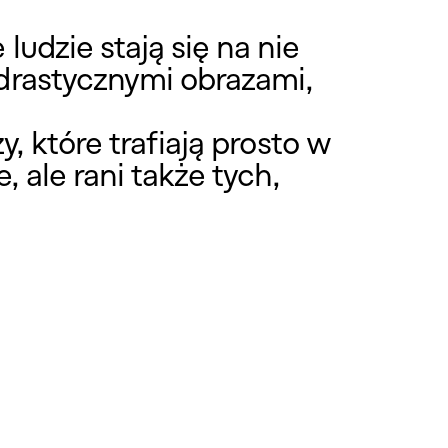
udzie stają się na nie
drastycznymi obrazami,
y, które trafiają prosto w
 ale rani także tych,