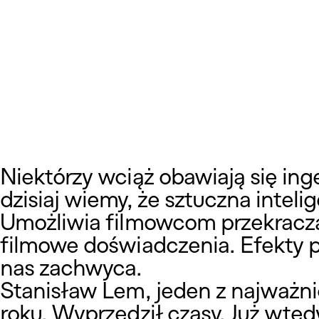
Niektórzy wciąż obawiają się ing
dzisiaj wiemy, że sztuczna inteli
Umożliwia filmowcom przekraczan
filmowe doświadczenia. Efekty pr
nas zachwyca.
Stanisław Lem, jeden z najważnie
roku. Wyprzedził czasy. Już wtedy