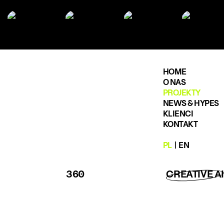
HOME
O NAS
PROJEKTY
NEWS & HYPES
KLIENCI
KONTAKT
PL
|
EN
360
CREATIVE AI