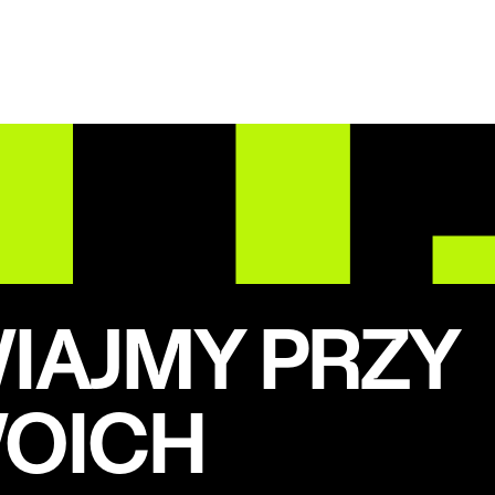
AJMY PRZY
WOICH