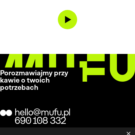
Porozmawiajmy przy
kawie o twoich
potrzebach
hello@mufu.pl
690 108 332
×