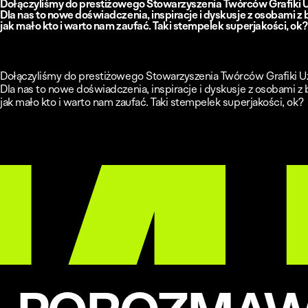
Dołączyliśmy do prestiżowego Stowarzyszenia Twórców Grafiki Uży
Dla nas to nowe doświadczenia, inspiracje i dyskusje z osobami z 
jak mało kto i warto nam zaufać. Taki stempelek superjakości, ok
Dołączyliśmy do prestiżowego Stowarzyszenia Twórców Grafiki Uży
Dla nas to nowe doświadczenia, inspiracje i dyskusje z osobami z 
jak mało kto i warto nam zaufać. Taki stempelek superjakości, ok?