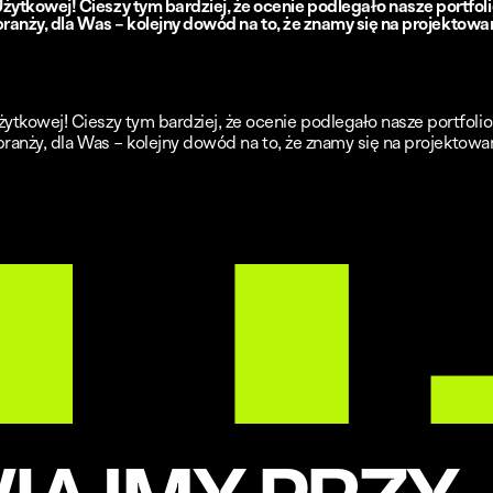
tkowej! Cieszy tym bardziej, że ocenie podlegało nasze portfoli
branży, dla Was – kolejny dowód na to, że znamy się na projektowa
?
tkowej! Cieszy tym bardziej, że ocenie podlegało nasze portfolio
branży, dla Was – kolejny dowód na to, że znamy się na projektowa