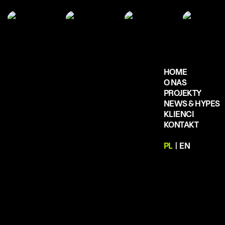
HOME
O NAS
PROJEKTY
NEWS & HYPES
KLIENCI
KONTAKT
PL
|
EN